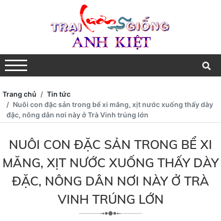
Trang chủ
Tin tức
Nuôi con đặc sản trong bể xi măng, xịt nước xuống thấy dày
đặc, nông dân nơi này ở Trà Vinh trúng lớn
NUÔI CON ĐẶC SẢN TRONG BỂ XI
MĂNG, XỊT NƯỚC XUỐNG THẤY DÀY
ĐẶC, NÔNG DÂN NƠI NÀY Ở TRÀ
VINH TRÚNG LỚN