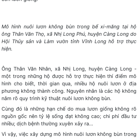
Mô hình nuôi lươn không bùn trong bể xi-măng tại hộ
ông Thân Văn Thọ, xã Nhị Long Phú, huyện Càng Long do
Hội Thủy sản và Làm vườn tỉnh Vĩnh Long hỗ trợ thực
hiện.
Ông Thân Văn Nhân, xã Nhị Long, huyện Càng Long -
một trong những hộ được hỗ trợ thực hiện thí điểm mô
hình cho biết, thời gian qua, nhiều hộ nuôi lươn ở địa
phương không thành công. Nguyên nhân là các hộ không
nắm rõ quy trình kỹ thuật nuôi lươn không bùn.
Cùng đó là những hạn chế do mua lươn giống không rõ
nguồn gốc nên tỷ lệ sống đạt không cao; chi phí đầu tư
nhiều; dịch bệnh thường xuyên xảy ra…
Vì vậy, việc xây dựng mô hình nuôi lươn không bùn trong