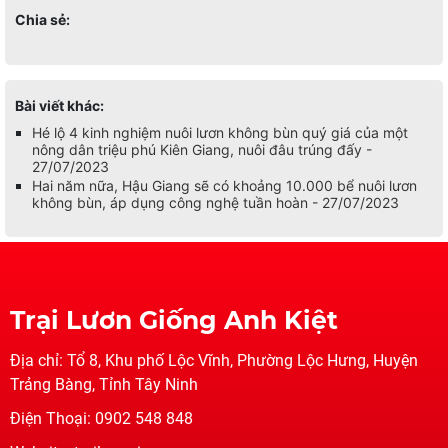
Chia sẻ:
Bài viết khác:
Hé lộ 4 kinh nghiệm nuôi lươn không bùn quý giá của một
nông dân triệu phú Kiên Giang, nuôi đâu trúng đấy -
27/07/2023
Hai năm nữa, Hậu Giang sẽ có khoảng 10.000 bể nuôi lươn
không bùn, áp dụng công nghệ tuần hoàn - 27/07/2023
Trại Lươn Giống Anh Kiệt
Địa chỉ: Tổ 8, Khu phố Lộc Vĩnh, Phường Lộc Hưng, Huyện
Trảng Bàng, Tỉnh Tây Ninh
Điện Thoại: 0902 548 848